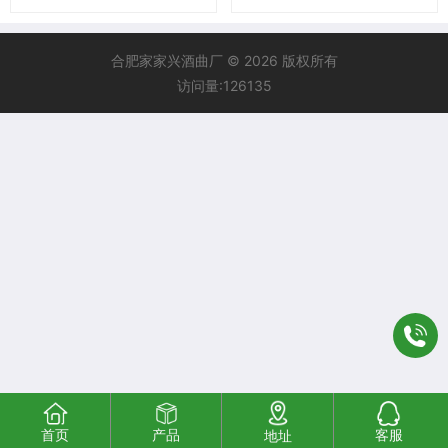
合肥家家兴酒曲厂 © 2026 版权所有
访问量:126135
首页
产品
客服
地址