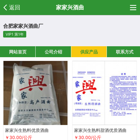
返回
家家兴酒曲
合肥家家兴酒曲厂
VIP1 第1年
网站首页
公司介绍
供应产品
联系方式
家家兴生熟料优质酒曲
家家兴生熟料甜酒优质酒曲
￥30.00/公斤
￥30.00/公斤