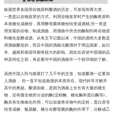
纵观世界各国用谷物原料酿酒的历史，可发现有两大类，
一类是以谷物发芽的方式，利用谷物发芽时产生的酶将原料
本身糖化成糖份，再用酵母菌将糖份转变成酒精;另一类是
用发霉的谷物，制成酒曲，用酒曲中所含的酶制剂将谷物原
料糖化发酵成酒。从有文字记载以来，中国的酒绝大多数是
用酒曲酿造的，而且中国的酒曲法酿酒对于周边国家，如日
本、越南和泰国等都有较大的影响。因此在讲述中国酒的品
种及特征之前，有必要对中国的酒曲作一个较详细的了解。
虽然中国人民与曲蘖打了几千年的交道，知道酿酒一定要加
入酒曲， 但一直不知道曲蘖的本质所在。现代科学才解开
其中的奥秘。酿酒加曲，是因为酒曲上生长有大量的微生
物，还有微生物所分泌的酶(淀粉酶、糖化酶和蛋白酶等)，
酶具有生物催化作用，可以加速将谷物中的淀粉，蛋白质等
转变成糖、氨基酸。糖分在酵母菌的酶的作用下，分解成乙