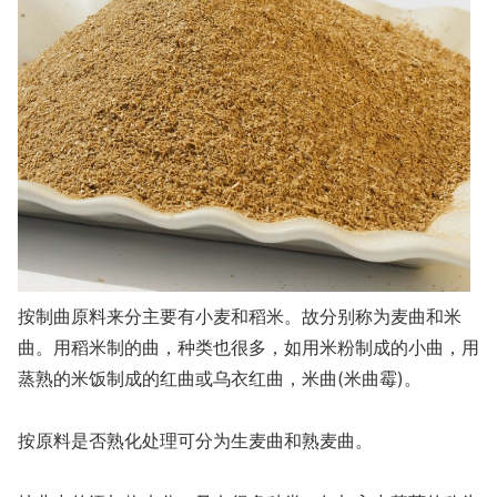
按制曲原料来分主要有小麦和稻米。故分别称为麦曲和米
曲。用稻米制的曲，种类也很多，如用米粉制成的小曲，用
蒸熟的米饭制成的红曲或乌衣红曲，米曲(米曲霉)。
按原料是否熟化处理可分为生麦曲和熟麦曲。