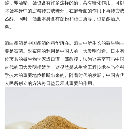
醇，即酒精。蘖也含有许多这样的酶，具有糖化作用。可以
将蘖本身中的淀粉转变成糖分，在酵母菌的作用下再转变成
乙醇。同时，酒曲本身含有淀粉和蛋白质等，也是酿酒原
料。
酒曲酿酒是中国酿酒的精华所在。酒曲中所生长的微生物主
要是霉菌。对霉菌的利用是中国人的一大发明创造。日本有
位著名的微生物学家坂口谨一郎教授，认为这甚至可与中国
古代的四大发明相媲美，这显然是从生物工程技术在当今科
学技术的重要地位推断出来的。随着时代的发展，中国古代
人民所创立的方法将日益显示其重要的作用。