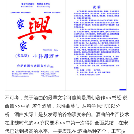
不可考，关于酒曲的最早文字可能就是周朝著作<<书经·说
命篇>>中的"若作酒醴，尔惟曲蘖"。从科学原理加以分
析，酒曲实际上是从发霉的谷物演变来的。酒曲的生产技术
在北魏时代的<<齐民要术>>中第一次得到全面总结，在宋
代已达到极高的水平。主要表现在:酒曲品种齐全，工艺技