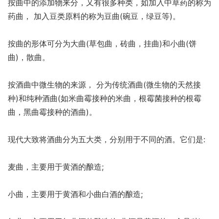
按曲中的添加物来分，又有很多种类，如加入中草药的称为
药曲， 加入豆类原料的称为豆曲(碗豆，绿豆等)。
按曲的形体可分为大曲(草包曲，砖曲，挂曲)和小曲(饼
曲)，散曲。
按酒曲中微生物的来源， 分为传统酒曲(微生物的天然接
种)和纯种酒曲(如米曲霉接种的米曲，根霉菌接种的根霉
曲，黑曲霉接种的酒曲)。
现代大致将酒曲分为五大类，分别用于不同的酒。它们是:
麦曲，主要用于黄酒的酿造;
小曲，主要用于黄酒和小曲白酒的酿造;