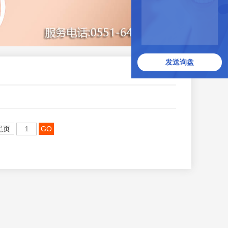
发送询盘
尾页