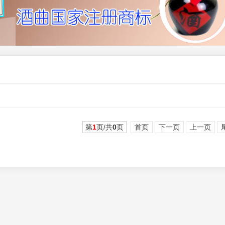
第
1
页/共
0
页
首页
下一页
上一页