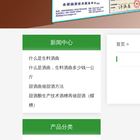
新闻中心
首页
>
什么是生料酒曲
什么是酒曲，生料酒曲多少钱一公
斤
甜酒曲做甜酒方法
甜酒酿生产技术酒糟再做甜酒（醪
糟）
产品分类