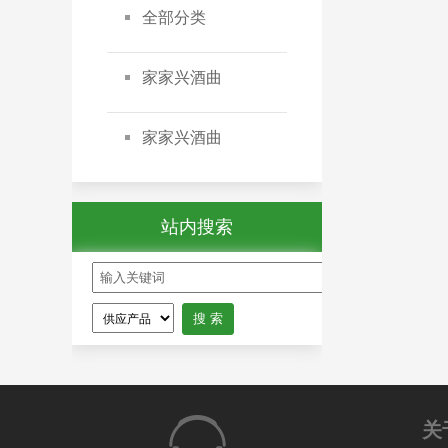
全部分类
家家兴酒曲
家家兴酒曲
站内搜索
关