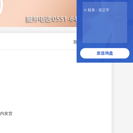
联系：苏正宇
首页
>
供应产品
发送询盘
内发货