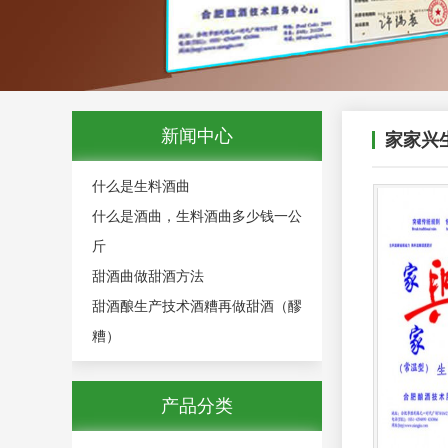
新闻中心
家家兴
什么是生料酒曲
什么是酒曲，生料酒曲多少钱一公
斤
甜酒曲做甜酒方法
甜酒酿生产技术酒糟再做甜酒（醪
糟）
产品分类