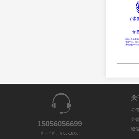
友情链接
暂无链接
关
公
荣
15056056699
诚
[周一至周五 9:00-18:00]