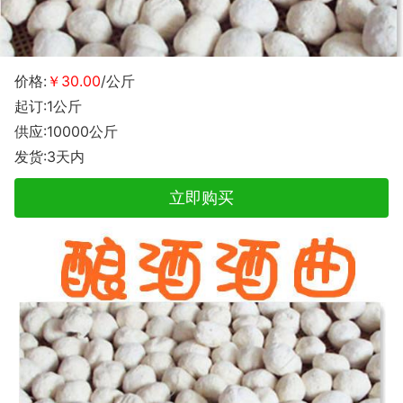
价格:
￥30.00
/公斤
起订:1公斤
供应:10000公斤
发货:3天内
立即购买