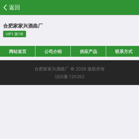
返回
合肥家家兴酒曲厂
VIP1 第1年
网站首页
公司介绍
供应产品
联系方式
合肥家家兴酒曲厂 © 2026 版权所有
访问量:125262